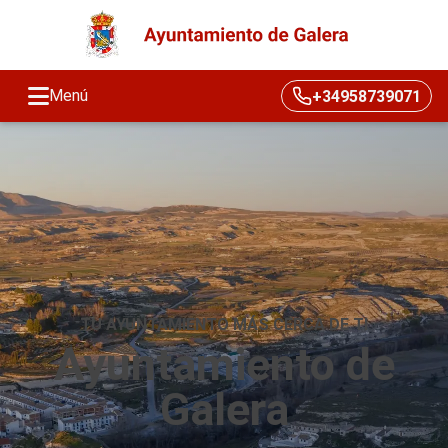
Menú
+34958739071
TU AYUNTAMIENTO MÁS CERCA DE TI
Ayuntamiento de
Galera