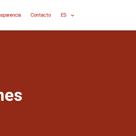
nsparencia
Contacto
ES
nes