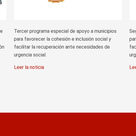
de
Tercer programa especial de apoyo a municipios
Se
para favorecer la cohesión e inclusión social y
par
ión
facilitar la recuperación ante necesidades de
fac
urgencia social.
urg
Leer la noticia
Lee