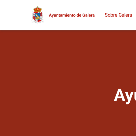
Sobre Galera
Ay